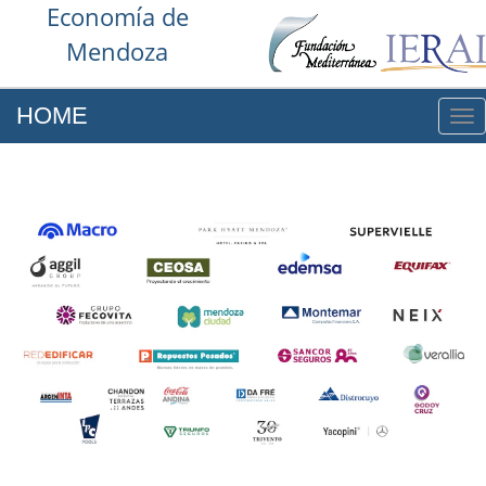
Economía de
Mendoza
HOME
NA