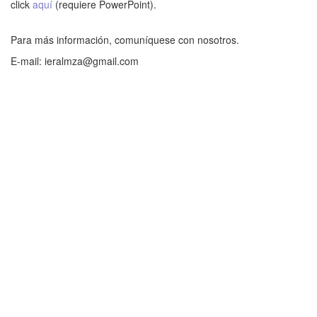
click
aquí
(requiere PowerPoint).
Para más información, comuníquese con nosotros.
E-mail: ieralmza@gmail.com